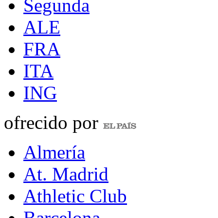
Segunda
ALE
FRA
ITA
ING
ofrecido por
Almería
At. Madrid
Athletic Club
Barcelona