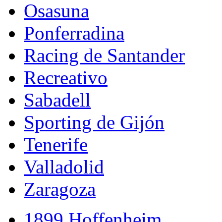
Osasuna
Ponferradina
Racing de Santander
Recreativo
Sabadell
Sporting de Gijón
Tenerife
Valladolid
Zaragoza
1899 Hoffenheim