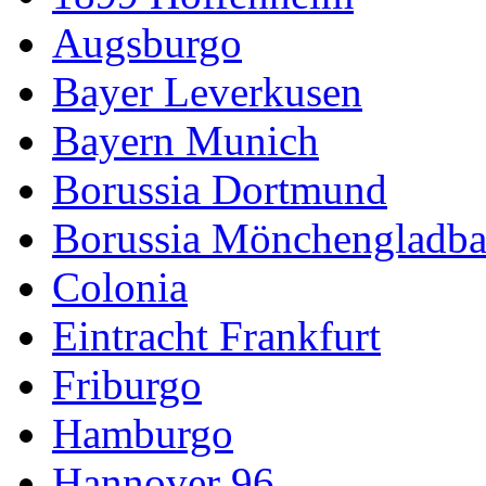
Augsburgo
Bayer Leverkusen
Bayern Munich
Borussia Dortmund
Borussia Mönchengladb
Colonia
Eintracht Frankfurt
Friburgo
Hamburgo
Hannover 96